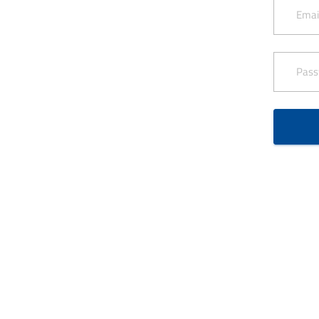
Emai
Pass